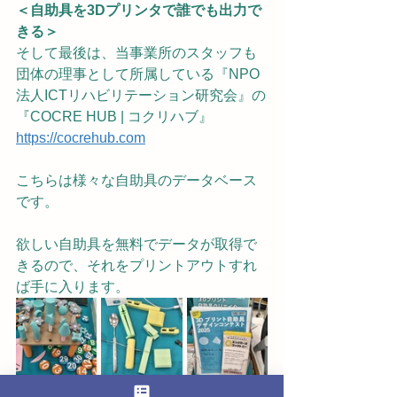
＜自助具を3Dプリンタで誰でも出力で
きる＞
そして最後は、当事業所のスタッフも
団体の理事として所属している『NPO
法人ICTリハビリテーション研究会』の
『COCRE HUB | コクリハブ』
https://cocrehub.com
こちらは様々な自助具のデータベース
です。
欲しい自助具を無料でデータが取得で
きるので、それをプリントアウトすれ
ば手に入ります。