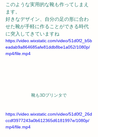
このような実用的な靴も作ってしまえ
ます。
好きなデザイン、自分の足の形に合わ
せた靴が手軽に作ることができる時代
に突入してきていますね
https://video.wixstatic.com/video/51d0f2_b5b
eadab9a864685afe81ddb8be1a052/1080p/
mp4/file.mp4
靴も3Dプリンタで
https://video.wixstatic.com/video/51d0f2_26d
ccdf3977243a0b612365d6181997e/1080p/
mp4/file.mp4