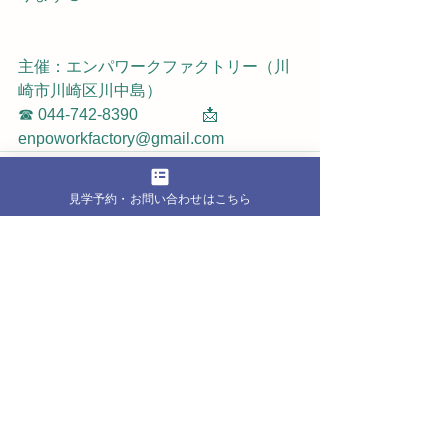
主催：エンパワークファクトリー（川
崎市川崎区川中島）
☎ 044-742-8390　　　　📩 
enpoworkfactory@gmail.com
見学予約・お問い合わせはこちら
すべて表示
最新記事