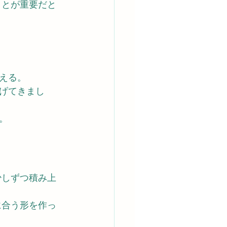
ことが重要だと
える。
げてきまし
。
少しずつ積み上
に合う形を作っ