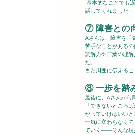
 基本的なことでも
話してくれました。
⑦ 障害との
Aさんは、障害を「
苦手なことがあるの
読解力や言葉の理解
た。 
また周囲に伝えるこ
⑧ 一歩を踏
最後に、Aさんから
「できないところば
がっていけばいいと
一気に変わらなくて
ていく——そんな現