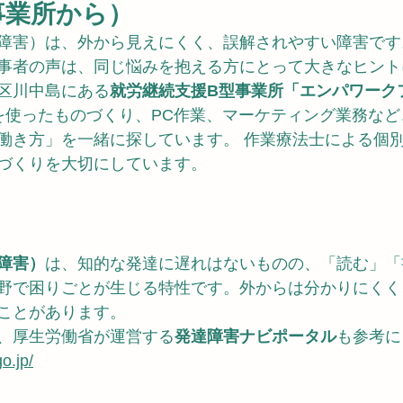
事業所から）
障害）は、外から見えにくく、誤解されやすい障害です
事者の声は、同じ悩みを抱える方にとって大きなヒント
区川中島にある
就労継続支援B型事業所「エンパワーク
タを使ったものづくり、PC作業、マーケティング業務な
働き方」を一緒に探しています。 作業療法士による個
づくりを大切にしています。
障害）
は、知的な発達に遅れはないものの、「読む」「
野で困りごとが生じる特性です。外からは分かりにくく
ことがあります。
、厚生労働省が運営する
発達障害ナビポータル
も参考に
go.jp/