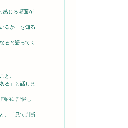
と感じる場面が
いるか」を知る
なると語ってく
こと。 
ある」と話しま
長期的に記憶し
ど、「見て判断