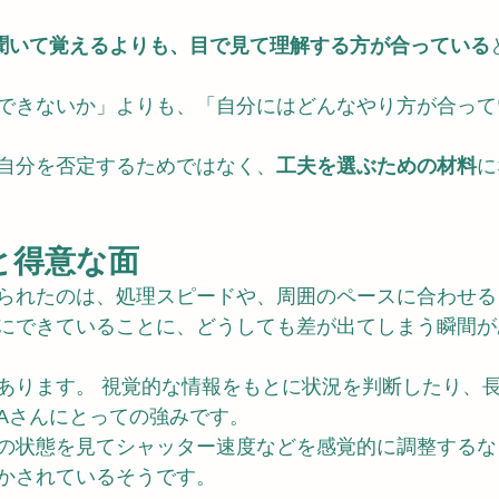
聞いて覚えるよりも、目で見て理解する方が合っている
 
できないか」よりも、「自分にはどんなやり方が合って
自分を否定するためではなく、
工夫を選ぶための材料
に
と得意な面
られたのは、処理スピードや、周囲のペースに合わせる
にできていることに、どうしても差が出てしまう瞬間が
あります。 視覚的な情報をもとに状況を判断したり、
Aさんにとっての強みです。
の状態を見てシャッター速度などを感覚的に調整するな
かされているそうです。