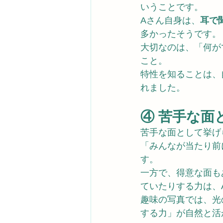
いうことです。
Aさん自身は、
耳で
多かったそうです。
大切なのは、「何が
こと。
特性を知ることは、
れました。
④ 苦手な面
苦手な面として挙げ
「みんなが当たり前
す。
一方で、得意な面も
ていたりする力は、
趣味の写真では、光
する力」が自然と活