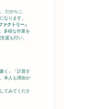
。 だからこ
になります。
ファクトリー」
ど、多様な作業を
別支援も行い、
書く」「計算す
、本人も理由が
してみてくださ