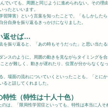
組んでいても、周囲と同じように進められない。その理
いったといいます。
学習障害）という言葉を知ったことで、「もしかしたら
自分自身を振り返るきっかけになりました。
い返せば…
去を振り返ると、「あの時もそうだった」と思い当たる
ダンスのように、周囲の動きを見ながらタイミングを合
うことが難しく、動きが遅れたり、位置が分からなくな
る、場面の流れについていくといったことも、「とにか
いると話してくれました。
の特性（特性は十人十色）
たのは、「限局性学習症といっても、特性は本当に人そ