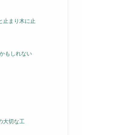
と止まり木に止
かもしれない
の大切な工