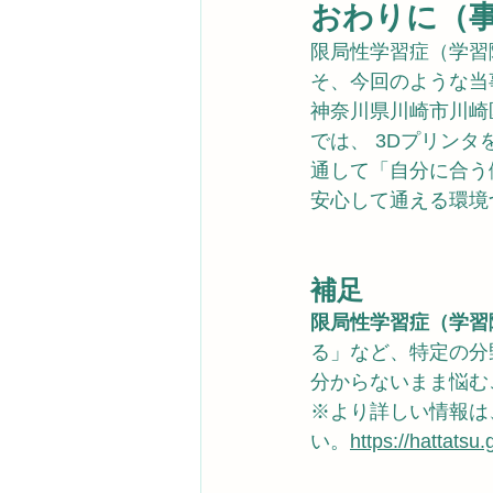
おわりに（
限局性学習症（学習
そ、今回のような当
神奈川県川崎市川崎
では、 3Dプリン
通して「自分に合う
安心して通える環境
補足
限局性学習症（学習
る」など、特定の分
分からないまま悩む
※より詳しい情報は
い。
https://hattatsu.