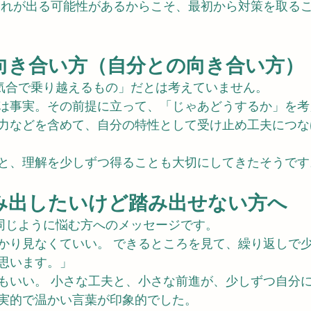
遅れが出る可能性があるからこそ、最初から対策を取る
向き合い方（自分との向き合い方）
気合で乗り越えるもの」だとは考えていません。 
は事実。その前提に立って、「じゃあどうするか」を考
力などを含めて、自分の特性として受け止め工夫につな
と、理解を少しずつ得ることも大切にしてきたそうです
み出したいけど踏み出せない方へ
同じように悩む方へのメッセージです。
かり見なくていい。 できるところを見て、繰り返しで
思います。」
もいい。 小さな工夫と、小さな前進が、少しずつ自分
実的で温かい言葉が印象的でした。