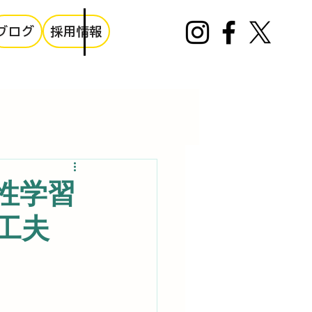
ブログ
採用情報
性学習
工夫