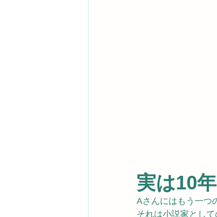
実は10
Aさんにはもう一つ
それは小説家として