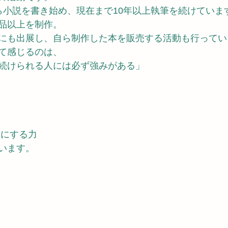
ら小説を書き始め、現在まで10年以上執筆を続けていま
品以上を制作。
にも出展し、自ら制作した本を販売する活動も行ってい
て感じるのは、
続けられる人には必ず強みがある」
形にする力
います。