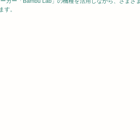
ーカー「Bambu Lab」の機種を活用しながら、さまざ
ます。