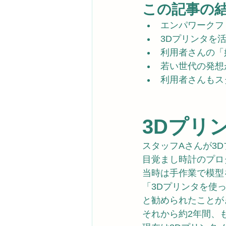
この記事の
エンパワークフ
3Dプリンタを
利用者さんの「
若い世代の発想
利用者さんもス
3Dプリ
スタッフAさんが3
目覚まし時計のプロ
当時は手作業で模型
「3Dプリンタを使
と勧められたことが
それから約2年間、