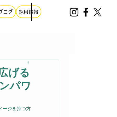
ブログ
採用情報
広げる
エンパワ
メージを持つ方