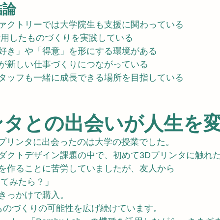
結論
ァクトリーでは大学院生も支援に関わっている
活用したものづくりを実践している
好き」や「得意」を形にする環境がある
が新しい仕事づくりにつながっている
タッフも一緒に成長できる場所を目指している
ンタとの出会いが人生を
Dプリンタに出会ったのは大学の授業でした。
ダクトデザイン課題の中で、初めて3Dプリンタに触れ
を作ることに苦労していましたが、友人から
ってみたら？」
きっかけで購入。
ものづくりの可能性を広げ続けています。