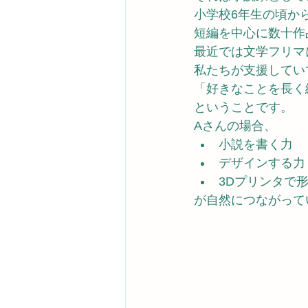
小学校6年生の頃か
短編を中心に数十作
最近では文学フリマ
私たちが支援してい
「好きなことを長く
ということです。
Aさんの場合、
小説を書く力
デザインする力
3Dプリンタで
が自然につながって