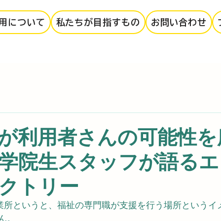
用について
私たちが目指すもの
お問い合わせ
が利用者さんの可能性を
大学院生スタッフが語る
クトリー
業所というと、福祉の専門職が支援を行う場所というイ
ん。