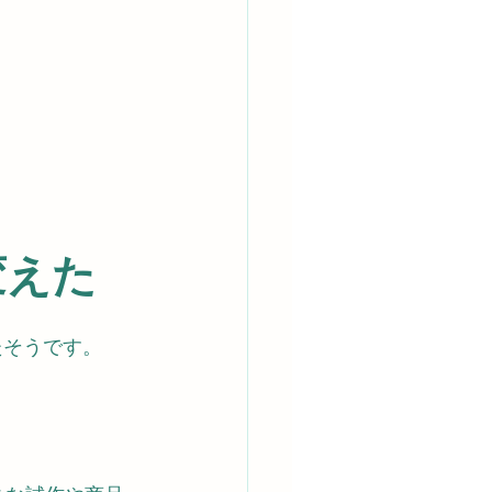
変えた
たそうです。