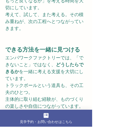
もっと良くなるか」を考える時間を大
切にしています。
考えて、試して、また考える。その積
み重ねが、次の工程へとつながってい
きます。
できる方法を一緒に見つける
エンパワークファクトリーでは、「で
きないこと」ではなく、
どうしたらで
きるか
を一緒に考える支援を大切にし
ています。
トラックボールという道具も、その工
夫のひとつ。
主体的に取り組む経験が、ものづくり
の楽しさや自信につながっています。
これから、このデザインがどんな形に
なっていくのか。
見学予約・お問い合わせはこちら
完成までの過程も含めて、引き続き見