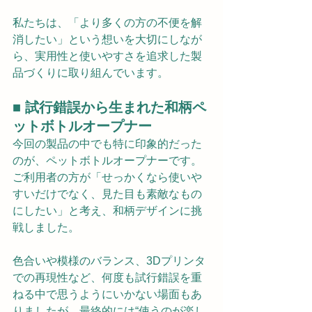
私たちは、「より多くの方の不便を解
消したい」という想いを大切にしなが
ら、実用性と使いやすさを追求した製
品づくりに取り組んでいます。
■ 試行錯誤から生まれた和柄ペ
ットボトルオープナー
今回の製品の中でも特に印象的だった
のが、ペットボトルオープナーです。
ご利用者の方が「せっかくなら使いや
すいだけでなく、見た目も素敵なもの
にしたい」と考え、和柄デザインに挑
戦しました。
色合いや模様のバランス、3Dプリンタ
での再現性など、何度も試行錯誤を重
ねる中で思うようにいかない場面もあ
りましたが、最終的には“使うのが楽し